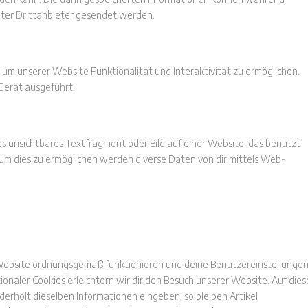
nter Drittanbieter gesendet werden.
, um unserer Website Funktionalität und Interaktivität zu ermöglichen.
Gerät ausgeführt.
es unsichtbares Textfragment oder Bild auf einer Website, das benutzt
Um dies zu ermöglichen werden diverse Daten von dir mittels Web-
er Website ordnungsgemäß funktionieren und deine Benutzereinstellunge
ionaler Cookies erleichtern wir dir den Besuch unserer Website. Auf dies
erholt dieselben Informationen eingeben, so bleiben Artikel