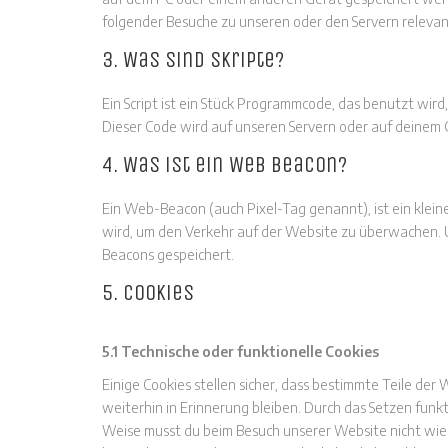
folgender Besuche zu unseren oder den Servern releva
3. Was sind Skripte?
Ein Script ist ein Stück Programmcode, das benutzt wird
Dieser Code wird auf unseren Servern oder auf deinem 
4. Was ist ein Web Beacon?
Ein Web-Beacon (auch Pixel-Tag genannt), ist ein klein
wird, um den Verkehr auf der Website zu überwachen. 
Beacons gespeichert.
5. Cookies
5.1 Technische oder funktionelle Cookies
Einige Cookies stellen sicher, dass bestimmte Teile d
weiterhin in Erinnerung bleiben. Durch das Setzen funkt
Weise musst du beim Besuch unserer Website nicht wied