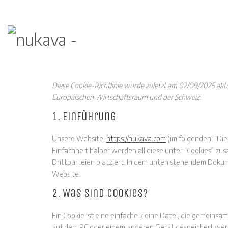
Diese Cookie-Richtlinie wurde zuletzt am 02/09/2025 akt
Europäischen Wirtschaftsraum und der Schweiz.
1. Einführung
Unsere Website,
https://nukava.com
(im folgenden: “Di
Einfachheit halber werden all diese unter “Cookies” 
Drittparteien platziert. In dem unten stehendem Dokum
Website.
2. Was sind Cookies?
Ein Cookie ist eine einfache kleine Datei, die gemein
auf dem PC oder einem anderen Gerät gespeichert wer