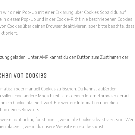
service
analytics
sonstiges
wir dir ein Pop-Up mit einer Erklärung über Cookies. Sobald du auf
alle in diesem Pop-Up und in der Cookie-Richtlinie beschriebenen Cookies
on Cookies über deinen Browser deaktivieren, aber bitte beachte, dass
ktioniert.
tützung geladen. Unter AMP kannst du den Button zum Zustimmen der
schen von Cookies
atisch oder manuell Cookies zu löschen. Du kannst außerdem
n sollen. Eine andere Möglichkeit ist es deinen Internetbrowser derart
enn ein Cookie platziert wird. Für weitere Information über diese
tion deines Browsers.
eise nicht richtig funktioniert, wenn alle Cookies deaktiviert sind. Wen
 neu platziert, wenn du unsere Website erneut besuchst.