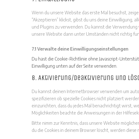
Wenn du unsere Website das erste Mal besuchst, zeigen 
“Akzeptieren” klickst, gibst du uns deine Einwilligung, 
und Plugins zu verwenden. Du kannst die Verwendung v
unsere Website dann unter Umständen nicht richtig fun
7.1 Verwalte deine Einwilligungseinstellungen
Du hast die Cookie-Richtlinie ohne Javascript-Unters
Einwilligung unten auf der Seite verwenden.
8. Aktivierung/Deaktivierung und Lö
Du kannst deinen Internetbrowser verwenden um autom
spezifizieren ob spezielle Cookies nicht platziert werde
einzurichten, dass du jedes Mal benachrichtigt wirst, w
Möglichkeiten beachte die Anweisungen in der Hilfesek
Bitte nimm zur Kenntnis, dass unsere Website möglicherw
du die Cookies in deinem Browser löscht, werden diese