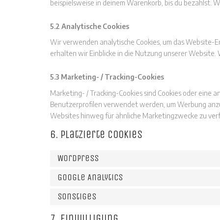
beispielsweise in deinem Warenkorb, bis du bezahlst. W
5.2 Analytische Cookies
Wir verwenden analytische Cookies, um das Website-Erl
erhalten wir Einblicke in die Nutzung unserer Website. 
5.3 Marketing- / Tracking-Cookies
Marketing- / Tracking-Cookies sind Cookies oder eine an
Benutzerprofilen verwendet werden, um Werbung anzu
Websites hinweg für ähnliche Marketingzwecke zu verf
6. Platzierte Cookies
WordPress
Google Analytics
Sonstiges
7. Einwilligung