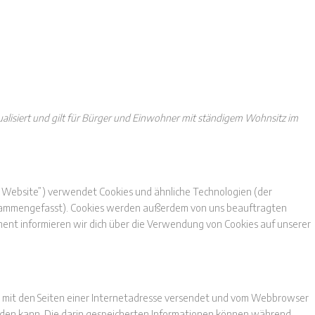
ualisiert und gilt für Bürger und Einwohner mit ständigem Wohnsitz im
e Website”) verwendet Cookies und ähnliche Technologien (der
zusammengefasst). Cookies werden außerdem von uns beauftragten
ent informieren wir dich über die Verwendung von Cookies auf unserer
sam mit den Seiten einer Internetadresse versendet und vom Webbrowser
den kann. Die darin gespeicherten Informationen können während